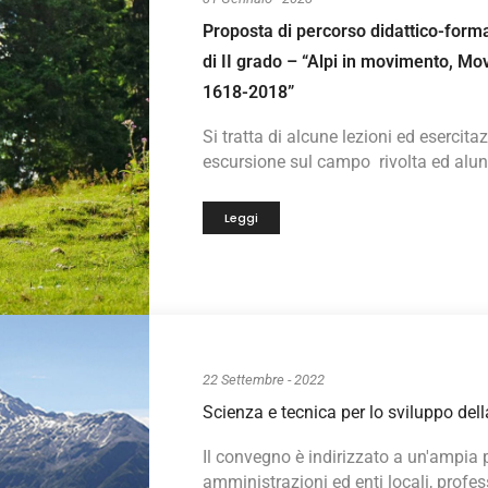
Proposta di percorso didattico-forma
di II grado – “Alpi in movimento, Mo
1618-2018”
Si tratta di alcune lezioni ed esercita
escursione sul campo rivolta ed alunn
Leggi
22 Settembre - 2022
Scienza e tecnica per lo sviluppo de
Il convegno è indirizzato a un'ampia 
amministrazioni ed enti locali, profes