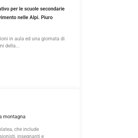
tivo per le scuole secondarie
vimento nelle Alpi. Piuro
zioni in aula ed una giornata di
i della...
lla montagna
platea, che include
sionisti, insegnanti e