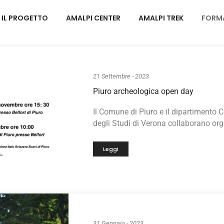
IL PROGETTO
AMALPI CENTER
AMALPI TREK
FORM
21 Settembre - 2023
Piuro archeologica open day
Il Comune di Piuro e il dipartimento Cu
degli Studi di Verona collaborano org
Leggi
31 Gennaio - 2023