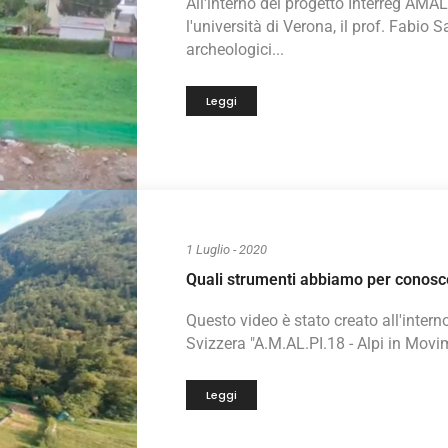
All'interno del progetto Interreg AMA
l'università di Verona, il prof. Fabio 
archeologici...
Leggi
1 Luglio - 2020
Quali strumenti abbiamo per conoscer
Questo video è stato creato all'interno 
Svizzera "A.M.AL.PI.18 - Alpi in Movi
Leggi