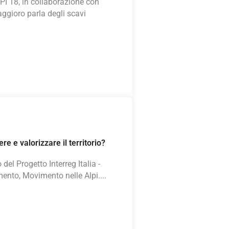
LPI 18, in collaborazione con
Saggioro parla degli scavi
e e valorizzare il territorio?
del Progetto Interreg Italia -
mento, Movimento nelle Alpi....