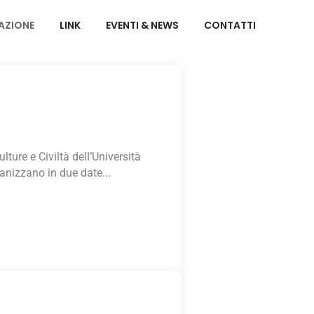
AZIONE
LINK
EVENTI & NEWS
CONTATTI
lture e Civiltà dell’Università
anizzano in due date...