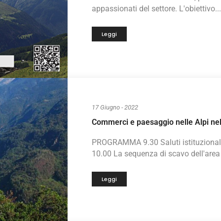
appassionati del settore. L'obiettivo...
Leggi
17 Giugno - 2022
Commerci e paesaggio nelle Alpi nel 
PROGRAMMA 9.30 Saluti istituzionali 
10.00 La sequenza di scavo dell'area d
Leggi