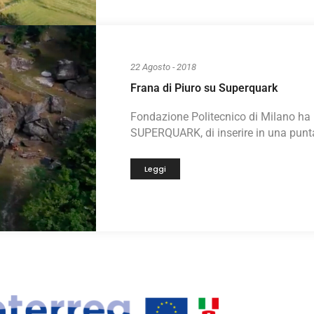
22 Agosto - 2018
Frana di Piuro su Superquark
Fondazione Politecnico di Milano ha 
SUPERQUARK, di inserire in una puntata
Leggi