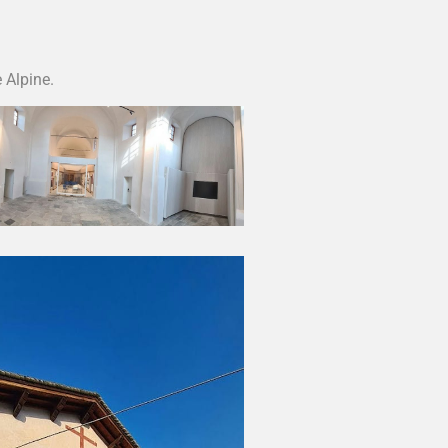
 Alpine.