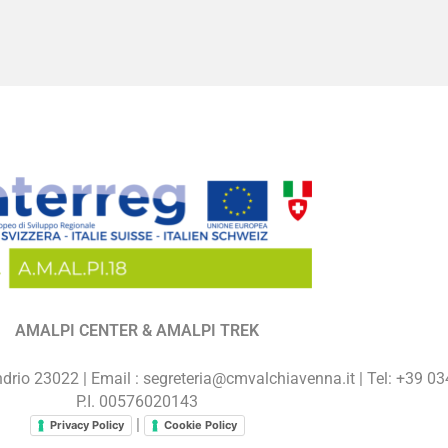
AMALPI CENTER & AMALPI TREK
drio 23022 | Email : segreteria@cmvalchiavenna.it | Tel: +39 
P.I. 00576020143
|
Privacy Policy
Cookie Policy