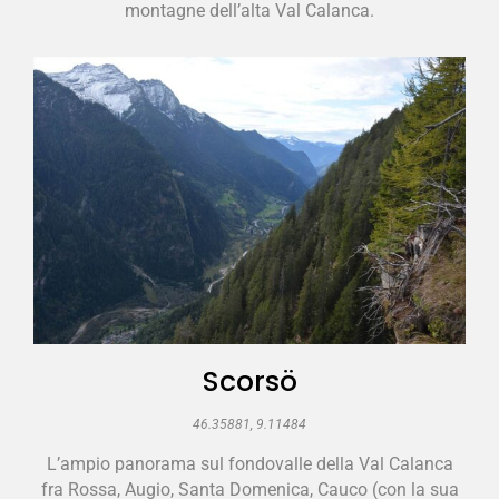
montagne dell’alta Val Calanca.
Scorsö
46.35881, 9.11484
L’ampio panorama sul fondovalle della Val Calanca
fra Rossa, Augio, Santa Domenica, Cauco (con la sua