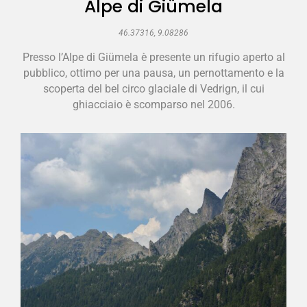
Alpe di Giümela
46.37316, 9.08286
Presso l’Alpe di Giümela è presente un rifugio aperto al
pubblico, ottimo per una pausa, un pernottamento e la
scoperta del bel circo glaciale di Vedrign, il cui
ghiacciaio è scomparso nel 2006.