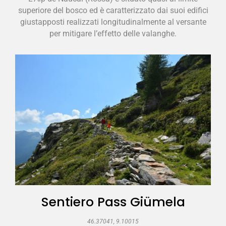
superiore del bosco ed è caratterizzato dai suoi edifici
giustapposti realizzati longitudinalmente al versante
per mitigare l’effetto delle valanghe.
Sentiero Pass Giümela
46.37041, 9.10015