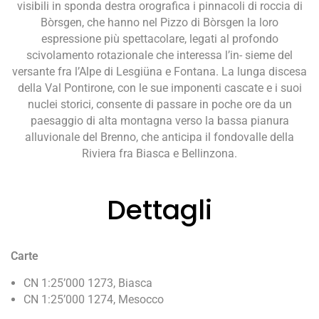
visibili in sponda destra orografica i pinnacoli di roccia di
Bòrsgen, che hanno nel Pizzo di Bòrsgen la loro
espressione più spettacolare, legati al profondo
scivolamento rotazionale che interessa l’in- sieme del
versante fra l’Alpe di Lesgiüna e Fontana. La lunga discesa
della Val Pontirone, con le sue imponenti cascate e i suoi
nuclei storici, consente di passare in poche ore da un
paesaggio di alta montagna verso la bassa pianura
alluvionale del Brenno, che anticipa il fondovalle della
Riviera fra Biasca e Bellinzona.
Dettagli
Carte
CN 1:25’000 1273, Biasca
CN 1:25’000 1274, Mesocco