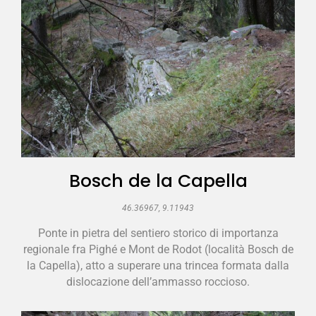
Bosch de la Capella
46.36967, 9.11943
Ponte in pietra del sentiero storico di importanza
regionale fra Pighé e Mont de Rodot (località Bosch de
la Capella), atto a superare una trincea formata dalla
dislocazione dell’ammasso roccioso.