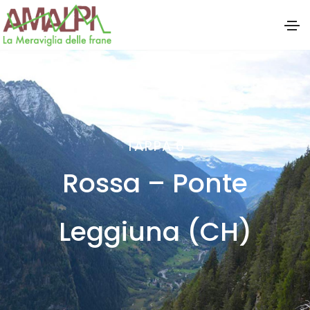
TAPPA 6
Rossa – Ponte
Leggiuna (CH)