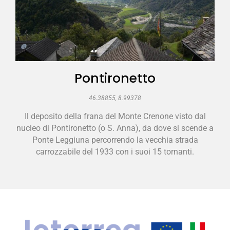
Pontironetto
46.38855, 8.99378
Il deposito della frana del Monte Crenone visto dal
nucleo di Pontironetto (o S. Anna), da dove si scende a
Ponte Leggiuna percorrendo la vecchia strada
carrozzabile del 1933 con i suoi 15 tornanti.