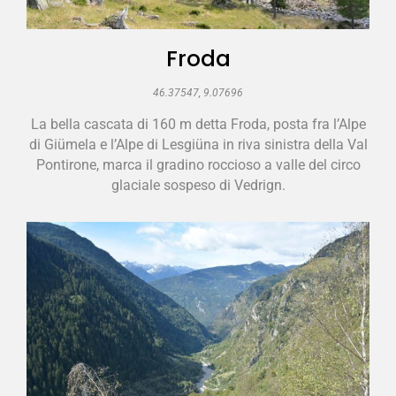
Froda
46.37547, 9.07696
La bella cascata di 160 m detta Froda, posta fra l’Alpe
di Giümela e l’Alpe di Lesgiüna in riva sinistra della Val
Pontirone, marca il gradino roccioso a valle del circo
glaciale sospeso di Vedrign.