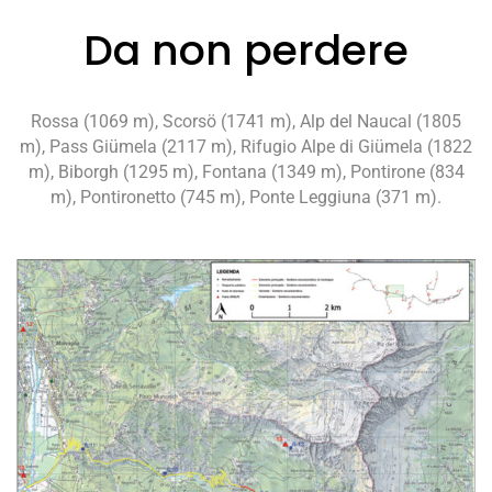
Da non perdere
Rossa (1069 m), Scorsö (1741 m), Alp del Naucal (1805
m), Pass Giümela (2117 m), Rifugio Alpe di Giümela (1822
m), Biborgh (1295 m), Fontana (1349 m), Pontirone (834
m), Pontironetto (745 m), Ponte Leggiuna (371 m).