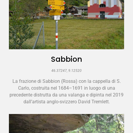
Sabbion
46.37247, 9.12520
La frazione di Sabbion (Rossa) con la cappella di S.
Carlo, costruita nel 1684–1691 in luogo di una
precedente distrutta da una valanga e dipinta nel 2019
dall’artista anglo-svizzero David Tremlett.