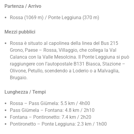
Partenza / Arrivo
Rossa (1069 m) / Ponte Leggiuna (370 m)
Mezzi pubblici
Rossa è situato al capolinea della linea del Bus 215
Grono, Paese – Rossa, Villaggio, che collega la Val
Calanca con la Valle Mesolcina. Il Ponte Leggiuna si può
raggiungere con l’autopostale B131 Biasca, Stazione –
Olivone, Petullo, scendendo a Loderio o a Malvaglia,
Brugaio.
Lunghezza / Tempi
Rossa – Pass Giümela: 5.5 km / 4h00
Pass Giümela – Fontana: 4.8 km / 2h10
Fontana – Pontironetto: 7.4 km / 2h20
Pontironetto – Ponte Leggiuna: 2.3 km / 1h00