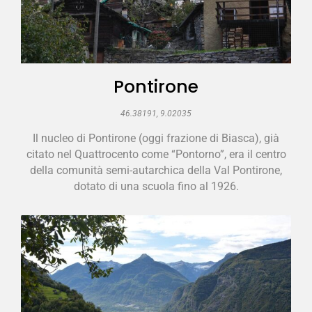
Pontirone
46.38191, 9.02035
Il nucleo di Pontirone (oggi frazione di Biasca), già
citato nel Quattrocento come “Pontorno”, era il centro
della comunità semi-autarchica della Val Pontirone,
dotato di una scuola fino al 1926.