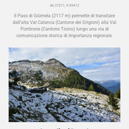
46.37211, 9.09412
Il Pass di Giümela (2117 m) permette di transitare
dall’alta Val Calanca (Cantone dei Grigioni) alla Val
Pontirone (Cantone Ticino) lungo una via di
comunicazione storica di importanza regionale.