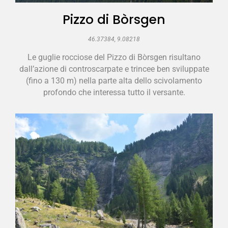
Pizzo di Bòrsgen
46.37384, 9.08218
Le guglie rocciose del Pizzo di Bòrsgen risultano
dall’azione di controscarpate e trincee ben sviluppate
(fino a 130 m) nella parte alta dello scivolamento
profondo che interessa tutto il versante.